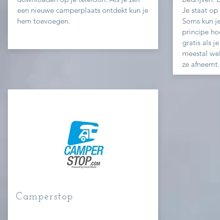
een nieuwe camperplaats
ontdekt
kun je
Je staat op
hem toevoegen.
Soms kun je
principe hoo
gratis als j
meestal wel
ze afneemt.
Camperstop