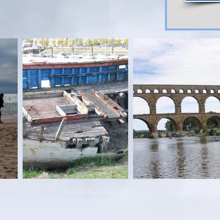
© 2020 TravelinnEurope